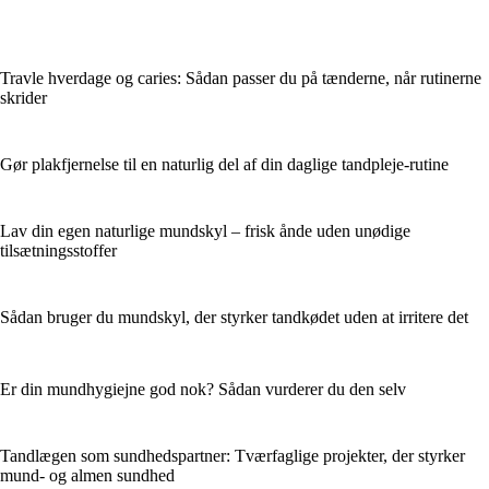
Travle hverdage og caries: Sådan passer du på tænderne, når rutinerne
skrider
Gør plakfjernelse til en naturlig del af din daglige tandpleje-rutine
Lav din egen naturlige mundskyl – frisk ånde uden unødige
tilsætningsstoffer
Sådan bruger du mundskyl, der styrker tandkødet uden at irritere det
Er din mundhygiejne god nok? Sådan vurderer du den selv
Tandlægen som sundhedspartner: Tværfaglige projekter, der styrker
mund- og almen sundhed