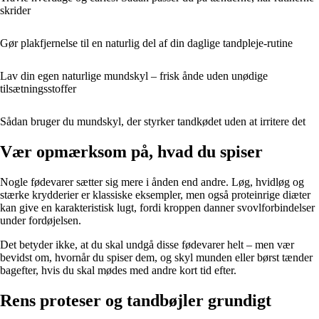
skrider
Gør plakfjernelse til en naturlig del af din daglige tandpleje-rutine
Lav din egen naturlige mundskyl – frisk ånde uden unødige
tilsætningsstoffer
Sådan bruger du mundskyl, der styrker tandkødet uden at irritere det
Vær opmærksom på, hvad du spiser
Nogle fødevarer sætter sig mere i ånden end andre. Løg, hvidløg og
stærke krydderier er klassiske eksempler, men også proteinrige diæter
kan give en karakteristisk lugt, fordi kroppen danner svovlforbindelser
under fordøjelsen.
Det betyder ikke, at du skal undgå disse fødevarer helt – men vær
bevidst om, hvornår du spiser dem, og skyl munden eller børst tænder
bagefter, hvis du skal mødes med andre kort tid efter.
Rens proteser og tandbøjler grundigt