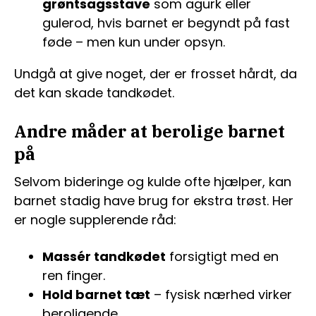
grøntsagsstave
som agurk eller
gulerod, hvis barnet er begyndt på fast
føde – men kun under opsyn.
Undgå at give noget, der er frosset hårdt, da
det kan skade tandkødet.
Andre måder at berolige barnet
på
Selvom bideringe og kulde ofte hjælper, kan
barnet stadig have brug for ekstra trøst. Her
er nogle supplerende råd:
Massér tandkødet
forsigtigt med en
ren finger.
Hold barnet tæt
– fysisk nærhed virker
beroligende.