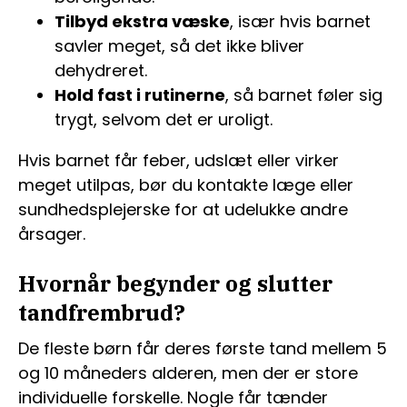
Tilbyd ekstra væske
, især hvis barnet
savler meget, så det ikke bliver
dehydreret.
Hold fast i rutinerne
, så barnet føler sig
trygt, selvom det er uroligt.
Hvis barnet får feber, udslæt eller virker
meget utilpas, bør du kontakte læge eller
sundhedsplejerske for at udelukke andre
årsager.
Hvornår begynder og slutter
tandfrembrud?
De fleste børn får deres første tand mellem 5
og 10 måneders alderen, men der er store
individuelle forskelle. Nogle får tænder