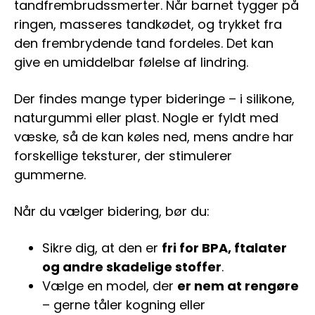
tandfrembrudssmerter. Når barnet tygger på
ringen, masseres tandkødet, og trykket fra
den frembrydende tand fordeles. Det kan
give en umiddelbar følelse af lindring.
Der findes mange typer bideringe – i silikone,
naturgummi eller plast. Nogle er fyldt med
væske, så de kan køles ned, mens andre har
forskellige teksturer, der stimulerer
gummerne.
Når du vælger bidering, bør du:
Sikre dig, at den er
fri for BPA, ftalater
og andre skadelige stoffer
.
Vælge en model, der
er nem at rengøre
– gerne tåler kogning eller