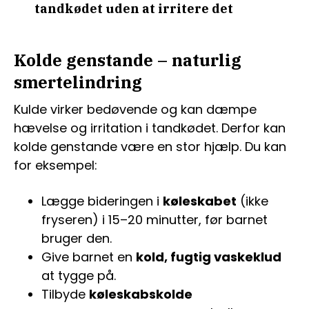
tandkødet uden at irritere det
Kolde genstande – naturlig
smertelindring
Kulde virker bedøvende og kan dæmpe
hævelse og irritation i tandkødet. Derfor kan
kolde genstande være en stor hjælp. Du kan
for eksempel:
Lægge bideringen i
køleskabet
(ikke
fryseren) i 15–20 minutter, før barnet
bruger den.
Give barnet en
kold, fugtig vaskeklud
at tygge på.
Tilbyde
køleskabskolde