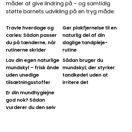
måder at give lindring på – og samtidig
støtte barnets udvikling på en tryg måde.
Travle hverdage og
Gør plakfjernelse til en
caries: Sådan passer
naturlig del af din
du på tænderne, når
daglige tandpleje-
rutinerne skrider
rutine
Lav din egen naturlige
Sådan bruger du
mundskyl – frisk ånde
mundskyl, der styrker
uden unødige
tandkødet uden at
tilsætningsstoffer
irritere det
Er din mundhygiejne
god nok? Sådan
vurderer du den selv