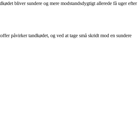
kødet bliver sundere og mere modstandsdygtigt allerede få uger efter
toffer påvirker tandkødet, og ved at tage små skridt mod en sundere