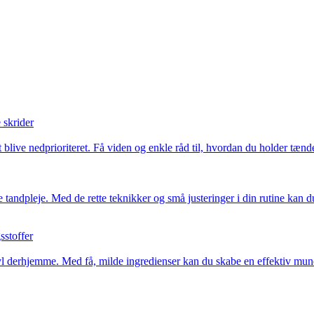
 skrider
 blive nedprioriteret. Få viden og enkle råd til, hvordan du holder tænd
e tandpleje. Med de rette teknikker og små justeringer i din rutine kan
sstoffer
yl derhjemme. Med få, milde ingredienser kan du skabe en effektiv mund