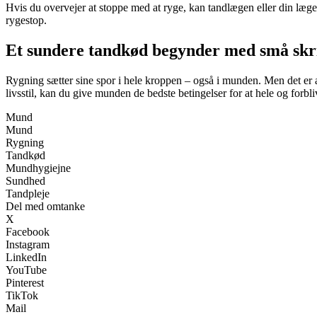
Hvis du overvejer at stoppe med at ryge, kan tandlægen eller din læg
rygestop.
Et sundere tandkød begynder med små skr
Rygning sætter sine spor i hele kroppen – også i munden. Men det er a
livsstil, kan du give munden de bedste betingelser for at hele og forbl
Mund
Mund
Rygning
Tandkød
Mundhygiejne
Sundhed
Tandpleje
Del med omtanke
X
Facebook
Instagram
LinkedIn
YouTube
Pinterest
TikTok
Mail