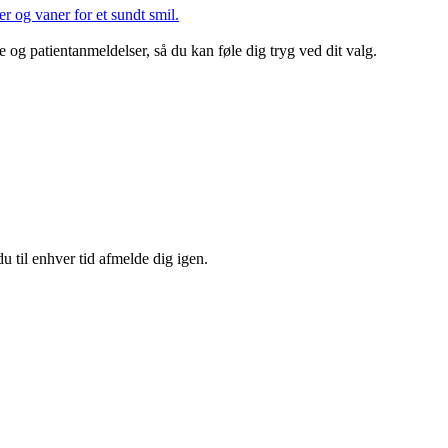
r og vaner for et sundt smil.
og patientanmeldelser, så du kan føle dig tryg ved dit valg.
u til enhver tid afmelde dig igen.