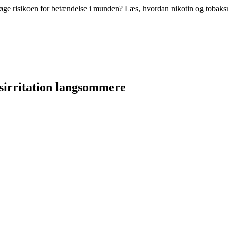
og øge risikoen for betændelse i munden? Læs, hvordan nikotin og toba
sirritation langsommere