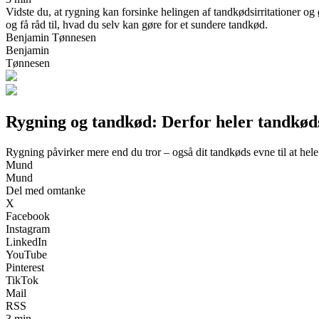
Vidste du, at rygning kan forsinke helingen af tandkødsirritationer 
og få råd til, hvad du selv kan gøre for et sundere tandkød.
Benjamin Tønnesen
Benjamin
Tønnesen
Rygning og tandkød: Derfor heler tandkød
Rygning påvirker mere end du tror – også dit tandkøds evne til at hele
Mund
Mund
Del med omtanke
X
Facebook
Instagram
LinkedIn
YouTube
Pinterest
TikTok
Mail
RSS
3 min