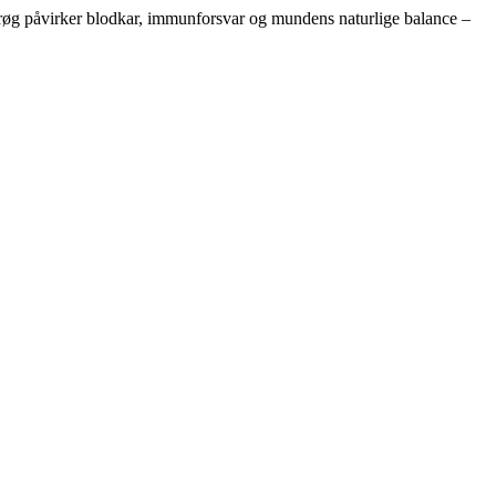
ksrøg påvirker blodkar, immunforsvar og mundens naturlige balance –