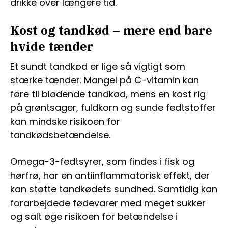
drikke over længere tid.
Kost og tandkød – mere end bare
hvide tænder
Et sundt tandkød er lige så vigtigt som
stærke tænder. Mangel på C-vitamin kan
føre til blødende tandkød, mens en kost rig
på grøntsager, fuldkorn og sunde fedtstoffer
kan mindske risikoen for
tandkødsbetændelse.
Omega-3-fedtsyrer, som findes i fisk og
hørfrø, har en antiinflammatorisk effekt, der
kan støtte tandkødets sundhed. Samtidig kan
forarbejdede fødevarer med meget sukker
og salt øge risikoen for betændelse i