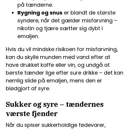
på tænderne.
Rygning og snus
er blandt de største
syndere, når det gælder misfarvning –
nikotin og tjære sætter sig dybt i
emaljen.
Hvis du vil mindske risikoen for misfarvning,
kan du skylle munden med vand efter at
have drukket kaffe eller vin, og undgå at
børste tænder lige efter sure drikke – det kan
nemlig slide på emaljen, mens den er
blødgjort af syre.
Sukker og syre – tændernes
værste fjender
Når du spiser sukkerholdige fødevarer,