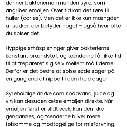
danner bakterierne i munden syre, som
angriber emaljen. Over tid kan det føre til
huller (caries). Men det er ikke kun mængden
af sukker, der betyder noget – også hvor ofte
du spiser det.
Hyppige småspisninger giver bakterierne
konstant brændstof, og tænderne får ikke tid
til at “reparere” sig selv mellem måltiderne.
Derfor er det bedre at spise søde sager på
én gang end at nippe til dem hele dagen.
Syreholdige drikke som sodavand, juice og
vin kan desuden ætse emaljen direkte. Når
emaljen først er slidt væk, kan den ikke
gendannes, og tænderne bliver mere
følsomme og modtagelige for misfarvning.