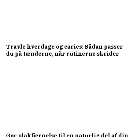
Travle hverdage og caries: Sådan passer
du på tænderne, når rutinerne skrider
Gør plakfjernelse til en naturlig del af din