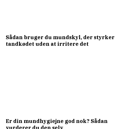
Sådan bruger du mundskyl, der styrker
tandkødet uden at irritere det
Er din mundhygiejne god nok? Sådan
vurderer du den selv