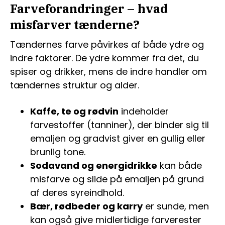
Farveforandringer – hvad
misfarver tænderne?
Tændernes farve påvirkes af både ydre og
indre faktorer. De ydre kommer fra det, du
spiser og drikker, mens de indre handler om
tændernes struktur og alder.
Kaffe, te og rødvin
indeholder
farvestoffer (tanniner), der binder sig til
emaljen og gradvist giver en gullig eller
brunlig tone.
Sodavand og energidrikke
kan både
misfarve og slide på emaljen på grund
af deres syreindhold.
Bær, rødbeder og karry
er sunde, men
kan også give midlertidige farverester