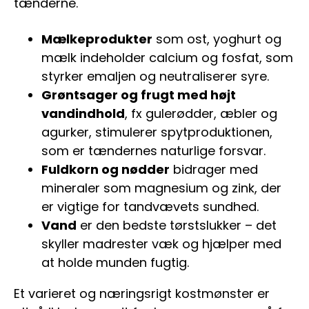
tænderne.
Mælkeprodukter
som ost, yoghurt og
mælk indeholder calcium og fosfat, som
styrker emaljen og neutraliserer syre.
Grøntsager og frugt med højt
vandindhold
, fx gulerødder, æbler og
agurker, stimulerer spytproduktionen,
som er tændernes naturlige forsvar.
Fuldkorn og nødder
bidrager med
mineraler som magnesium og zink, der
er vigtige for tandvævets sundhed.
Vand
er den bedste tørstslukker – det
skyller madrester væk og hjælper med
at holde munden fugtig.
Et varieret og næringsrigt kostmønster er