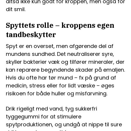
altså ikke kun godt for kroppen, men også for
dit smil.
Spyttets rolle – kroppens egen
tandbeskytter
Spyt er en overset, men afgørende del af
mundens sundhed. Det neutraliserer syre,
skyller bakterier væk og tilfører mineraler, der
kan reparere begyndende skader på emaljen.
Hvis du ofte har tør mund – fx på grund af
medicin, stress eller for lidt væske – øges
risikoen for både huller og misfarvning.
Drik rigeligt med vand, tyg sukkerfri
tyggegummi for at stimulere
spytproduktionen, og undgå at nippe til sure