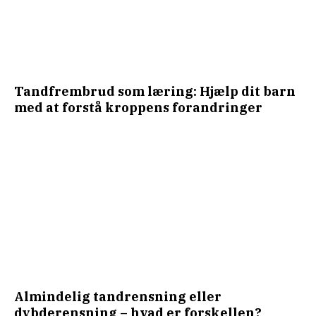
Tandfrembrud som læring: Hjælp dit barn
med at forstå kroppens forandringer
Almindelig tandrensning eller
dybderensning – hvad er forskellen?