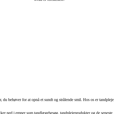
, du behøver for at opnå et sundt og strålende smil. Hos os er tandpleje
dykker ned i emner som tandlægebesøg, tandplejeprodukter og de seneste