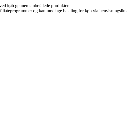
 ved køb gennem anbefalede produkter.
affiliateprogrammer og kan modtage betaling for køb via henvisningslinks