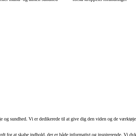
e og sundhed. Vi er dedikerede til at give dig den viden og de værktøjer
årdt for at skabe indhold, der er både informativt og inspirerende. Vi 