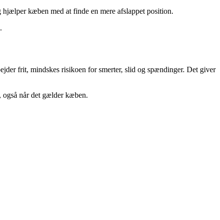
 hjælper kæben med at finde en mere afslappet position.
.
der frit, mindskes risikoen for smerter, slid og spændinger. Det giver
 også når det gælder kæben.