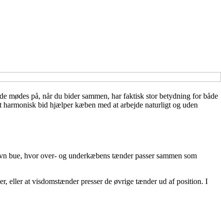
de mødes på, når du bider sammen, har faktisk stor betydning for både
et harmonisk bid hjælper kæben med at arbejde naturligt og uden
n jævn bue, hvor over- og underkæbens tænder passer sammen som
er, eller at visdomstænder presser de øvrige tænder ud af position. I