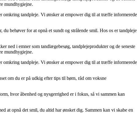
edre mundhygiejne.
ser omkring tandpleje. Vi ønsker at empower dig til at træffe informerede
, du behøver for at opnå et sundt og strålende smil. Hos os er tandpleje
dykker ned i emner som tandlægebesøg, tandplejeprodukter og de seneste
edre mundhygiejne.
ser omkring tandpleje. Vi ønsker at empower dig til at træffe informerede
set om du er på udkig efter tips til børn, råd om voksne
latform, hvor åbenhed og nysgerrighed er i fokus, så vi sammen kan
 med at opnå det smil, du altid har ønsket dig. Sammen kan vi skabe en