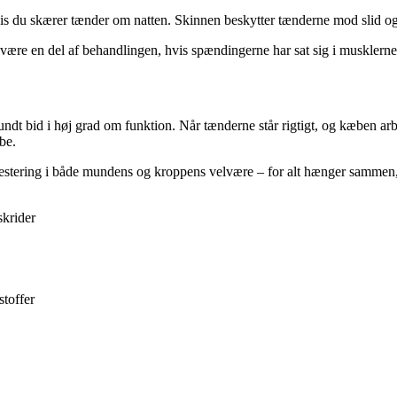
is du skærer tænder om natten. Skinnen beskytter tænderne mod slid og
være en del af behandlingen, hvis spændingerne har sat sig i musklerne
t bid i høj grad om funktion. Når tænderne står rigtigt, og kæben arbej
be.
estering i både mundens og kroppens velvære – for alt hænger sammen,
skrider
stoffer