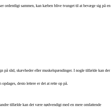
ser ordentligt sammen, kan kæben blive tvunget til at bevæge sig på en
 på slid, skævheder eller muskelspændinger. I nogle tilfælde kan der
opdages, desto lettere er det at rette op på.
I andre tilfælde kan det være nødvendigt med en mere omfattende