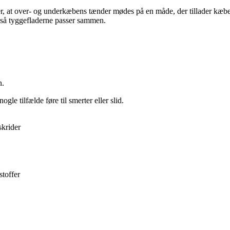
yder, at over- og underkæbens tænder mødes på en måde, der tillader kæb
så tyggefladerne passer sammen.
n.
le tilfælde føre til smerter eller slid.
skrider
stoffer